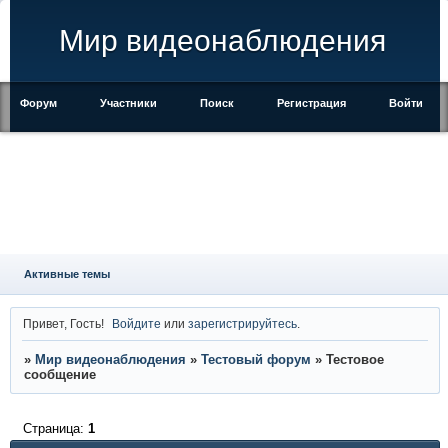
Мир видеонаблюдения
Форум
Участники
Поиск
Регистрация
Войти
Активные темы
Привет, Гость!
Войдите
или
зарегистрируйтесь
.
»
Мир видеонаблюдения
»
Тестовый форум
»
Тестовое
сообщение
Страница:
1