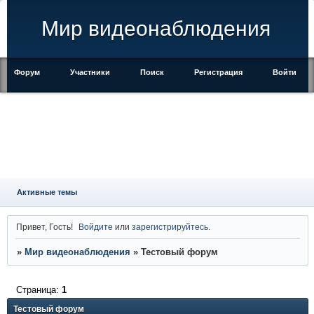
Мир видеонаблюдения
Форум
Участники
Поиск
Регистрация
Войти
Активные темы
Привет, Гость!
Войдите
или
зарегистрируйтесь
.
»
Мир видеонаблюдения
»
Тестовый форум
Страница:
1
Тестовый форум