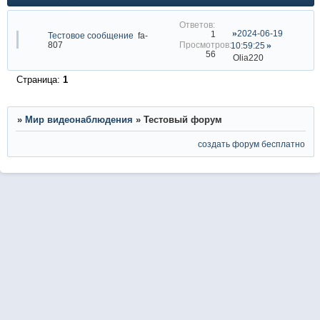
2024-06-19
1
Тестовое сообщение
fa-
807
10:59:25
56
Olia220
Страница:
1
»
Мир видеонаблюдения
»
Тестовый форум
создать форум бесплатно